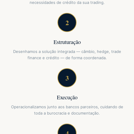
necessidades de crédito da sua trading.
2
Estruturação
Desenhamos a solução integrada — câmbio, hedge, trade
finance e crédito — de forma coordenada.
3
Execução
Operacionalizamos junto aos bancos parceiros, cuidando de
toda a burocracia e documentação.
4