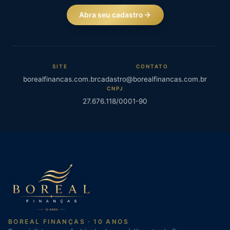
Abra seu cadastro
SITE
CONTATO
borealfinancas.com.br
cadastro@borealfinancas.com.br
CNPJ
27.676.118/0001-90
BOREAL FINANÇAS · 10 ANOS