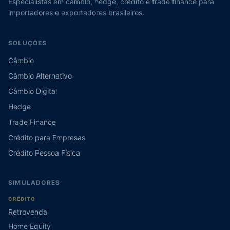
Especialistas em câmbio, hedge, crédito e trade finance para
importadores e exportadores brasileiros.
SOLUÇÕES
Câmbio
Câmbio Alternativo
Câmbio Digital
Hedge
Trade Finance
Crédito para Empresas
Crédito Pessoa Física
SIMULADORES
CRÉDITO
Retrovenda
Home Equity