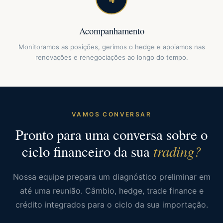
Acompanhamento
Monitoramos as posições, gerimos o hedge e apoiamos nas
renovações e renegociações ao longo do tempo.
VAMOS CONVERSAR
Pronto para uma conversa sobre o
trading?
ciclo financeiro da sua
Nossa equipe prepara um diagnóstico preliminar em
até uma reunião. Câmbio, hedge, trade finance e
crédito integrados para o ciclo da sua importação.