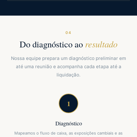
04
resultado
Do diagnóstico ao
Nossa equipe prepara um diagnóstico preliminar em
até uma reunião e acompanha cada etapa até a
liquidação.
1
Diagnóstico
Mapeamos o fluxo de caixa, as exposições cambiais e as