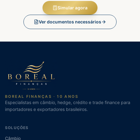
Simular agora
Ver documentos necessários
BOREAL FINANÇAS · 10 ANOS
Especialistas em câmbio, hedge, crédito e trade finance para
importadores e exportadores brasileiros.
SOLUÇÕES
Câmbio